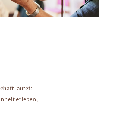
haft lautet:
nheit erleben,