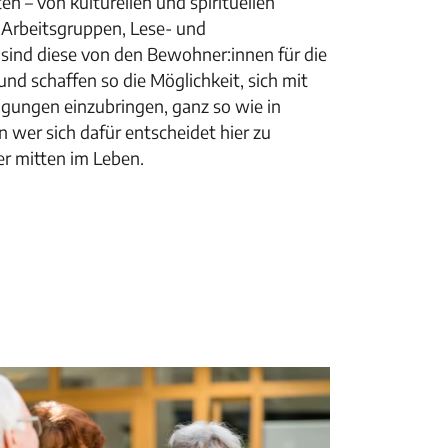
n – von kulturellen und spirituellen
 Arbeitsgruppen, Lese- und
sind diese von den Bewohner:innen für die
nd schaffen so die Möglichkeit, sich mit
igungen einzubringen, ganz so wie in
wer sich dafür entscheidet hier zu
r mitten im Leben.