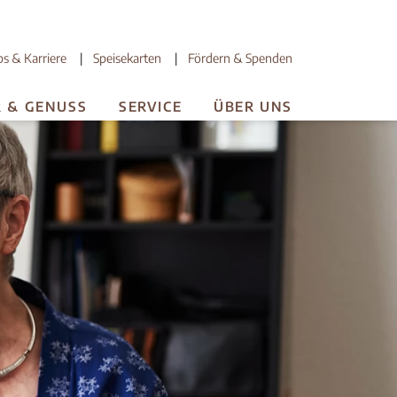
bs & Karriere
Speisekarten
Fördern & Spenden
R & GENUSS
SERVICE
ÜBER UNS