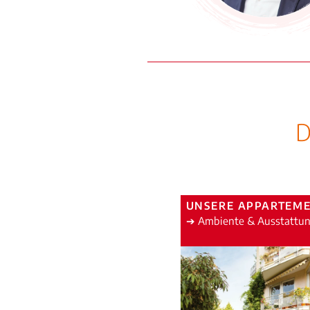
D
UNSERE APPARTEM
➔ Ambiente & Ausstattu