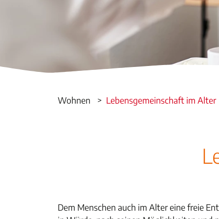
Wohnen
Lebensgemeinschaft im Alter
L
Dem Menschen auch im Alter eine freie En