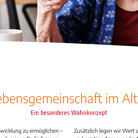
ebensgemeinschaft im Alt
Ein besonderes Wohnkonzept
twicklung zu ermöglichen –
Zusätzlich legen wir Wert 